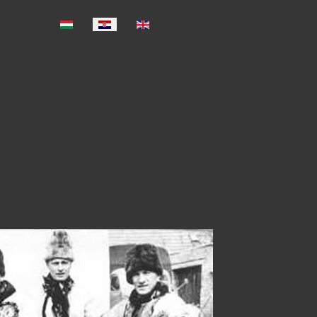
Select your language