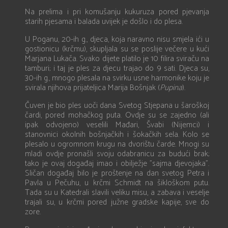
Na prelima i pri komušanju kukuruza pored pjevanja
starih pjesama i balada uvijek je došlo i do plesa.
U Poganu, 20-ih g., djeca, koja naravno nisu smjela ići u
gostionicu (krčmu), skupljala su se poslije večere u kući
Marjana Lukača. Svako dijete platilo je 10 filira sviraču na
tamburi; i taj je ples za djecu trajao do 9 sati. Djeca su,
30-ih g., mnogo plesala na svirku usne harmonike koju je
svirala njihova prijateljica Marija Bošnjak (
Pupina
).
Čuven je bio ples uoči dana Svetog Stjepana u šaroškoj
čardi, pored mohačkog puta. Ovdje su se zajedno (ali
ipak odvojeno) veselili Mađari, Švabi (Nijemci) i
stanovnici okolnih bošnjačkih i šokačkih sela. Kolo se
plesalo u ogromnom krugu na dvorištu čarde. Mnogi su
mladi ovdje pronašli svoju odabranicu za budući brak;
tako je ovaj događaj imao i obilježje ”sajma djevojaka”.
Sličan događaj bilo je proštenje na dan svetog Petra i
Pavla u Pečuhu, u krčmi Schmidt na šikloškom putu.
Tada su u Katedrali slavili veliku misu, a zabava i veselje
trajali su, u krčmi pored južne gradske kapije, sve do
zore.