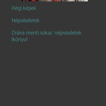
Régi képek
Népviseletek
Dráva menti sokac népviseletek
(könyv)