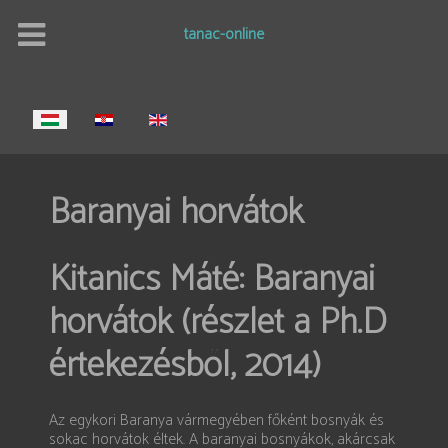
tanac-online
Válasszon nyelvet
Baranyai horvátok
Kitanics Máté: Baranyai
horvátok (részlet a Ph.D
értekezésből, 2014)
Az egykori Baranya vármegyében főként bosnyák és
sokac horvátok éltek. A baranyai bosnyákok, akárcsak