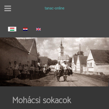
tanac-online
Válasszon nyelvet
Mohácsi sokacok