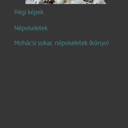
Régi képek
Népviseletek
Mohácsi sokac népviseletek (könyv)